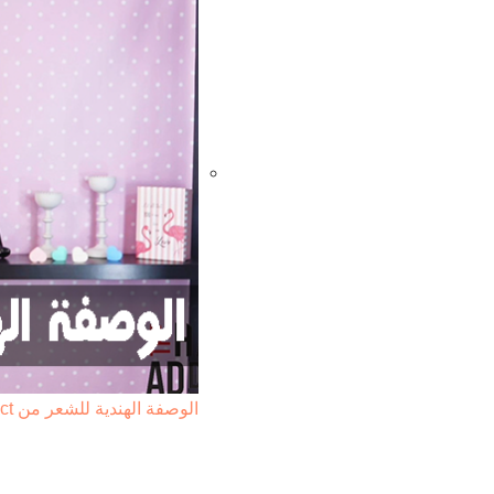
الوصفة الهندية للشعر من the hair addict