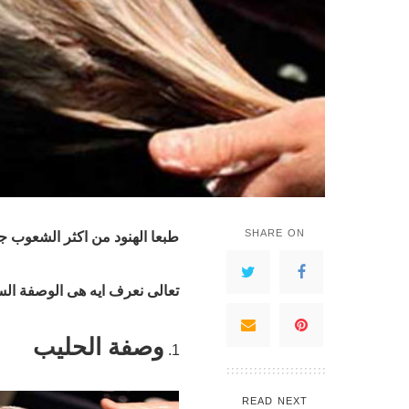
SHARE ON
طبعا الهنود من اكثر الشعوب ج
تعالى نعرف ايه هى الوصفة ال
وصفة الحليب
READ NEXT