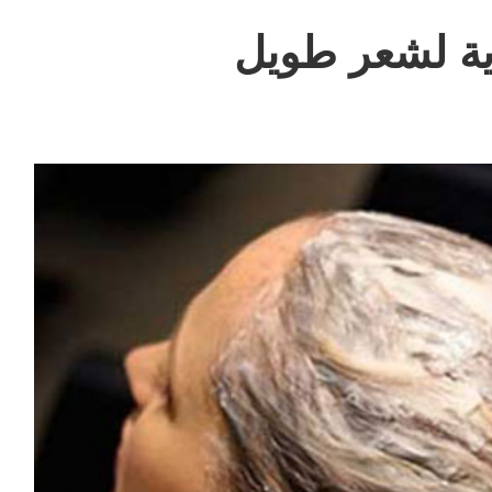
ية لشعر طويل