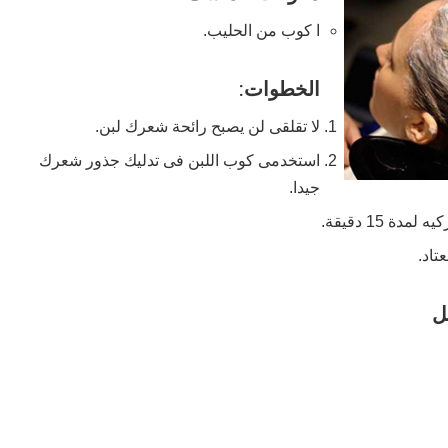
ا كوب من الحليب.
الخطوات:
لا تقلقى لن يصبح رائحة شعرك لبن.
استخدمى كوب اللبن فى تدليك جذور شعرك
جيدا.
ة 15 دقيقة.
تاد.