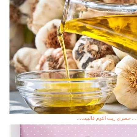
 ... حضرى زيت الثوم فالبيت…