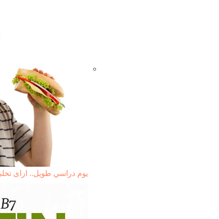
يوم دراسي طويل.. ازاى تخ