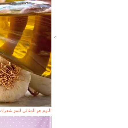
الثوم هو المثالى لنمو شعرك