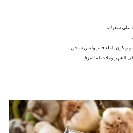
ا على شعرك.
و ويكون الماء فاتر وليس ساخن.
فى الشهر وملاحظة الفرق.