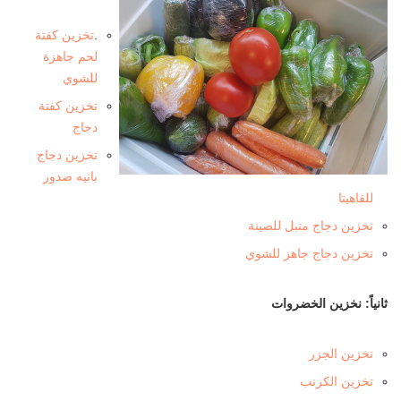
.
تخزين كفتة
لحم جاهزة
للشوي
تخزين كفتة
دجاج
تخزين دجاج
بانيه صدور
للفاهيتا
تخزين دجاج متبل للصينة
تخزين دجاج جاهز للشوي
ثانياً: نخزين الخضروات
تخزين الجزر
تخزين الكرنب