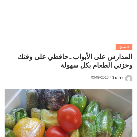
المطبخ
المدارس على الأبواب…حافظي على وقتك
وخزني الطعام بكل سهولة
03/09/2018
Samer
Posted
by