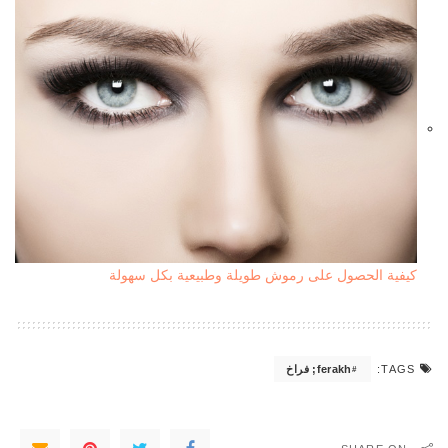
كيفية الحصول على رموش طويلة وطبيعية بكل سهولة
ferakh; فراخ
TAGS: