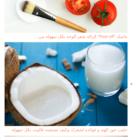
ماسك "Peel off" لإزالة شعر الوجه بكل سهولة من…
حليب جوز الهند و فوائده لشعرك وكيف تصنعينه فالبيت بكل سهولة