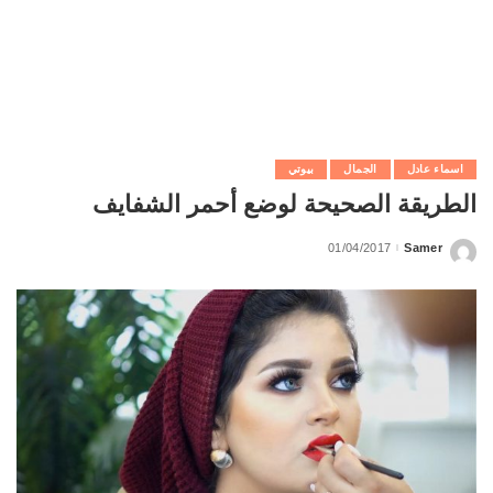
اسماء عادل
الجمال
بيوتي
الطريقة الصحيحة لوضع أحمر الشفايف
01/04/2017
Samer
Posted
by