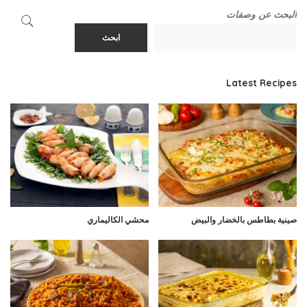
البحث عن وصفات
ابحث
Latest Recipes
صينية بطاطس بالخضار والبيض
محشي الكاليماري