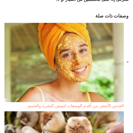
وصفات ذات صلة
العدس الأصفر من أقدم الوصفات لتبييض البشرة والجسم