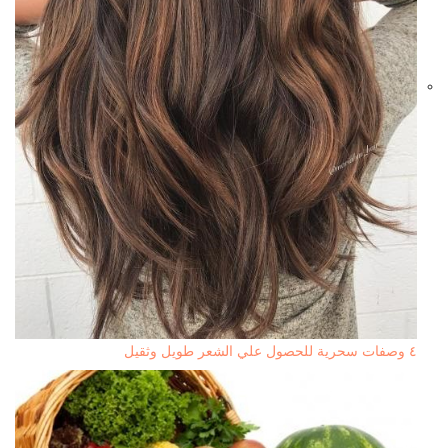
٤ وصفات سحرية للحصول علي الشعر طويل وثقيل