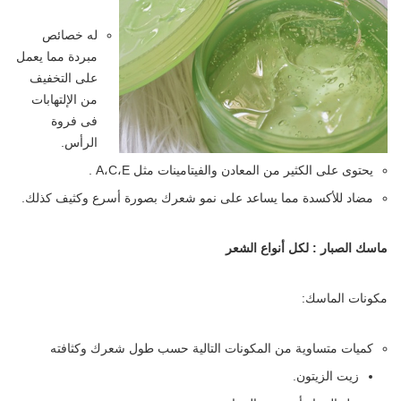
له خصائص
مبردة مما يعمل
على التخفيف
من الإلتهابات
فى فروة
الرأس.
يحتوى على الكثير من المعادن والفيتامينات مثل A،C،E .
مضاد للأكسدة مما يساعد على نمو شعرك بصورة أسرع وكثيف كذلك.
ماسك الصبار : لكل أنواع الشعر
مكونات الماسك:
كميات متساوية من المكونات التالية حسب طول شعرك وكثافته
زيت الزيتون.