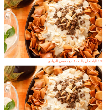
فتة الباذنجان باللحمة مع صوص الزبادى