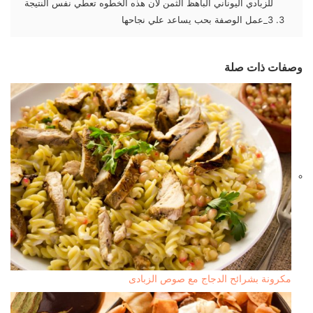
للزبادي اليوناني الباهظ الثمن لان هذه الخطوه تعطي نفس النتيجة
3_عمل الوصفة بحب يساعد علي نجاحها
وصفات ذات صلة
مكرونة بشرائح الدجاج مع صوص الزبادى