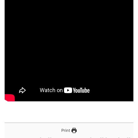
Print