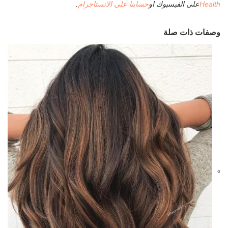
Health
على الفيسبوك او
حسابنا على الانستاجرام
.
وصفات ذات صلة