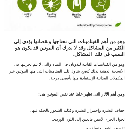
وهو من أهم الفيتامينات التى نحتاجها ونقصانها يؤدى إلى
الكثير من المشاكل وقد لا ندرك أن البيوتين قد يكون هو
السبب فى تلك المشاكل.
وهو من الفيتامينات القابلة للذوبان فى المياه والتى لا يتم تخزينها فى
الأنسجة الدهنية لذلك يُنصح بتناول تلك الفيتامينات التى منها البيوتين عبر
المكملات الغذائية للإستفادة منها بأقصى درجة.
ومن أهم الآثار التى تظهر علينا عند نقص البيوتين هى:
جفاف البشرة وإحمرار البشرة وكذلك الشعور بالحكة فيها.
تحول الجزء الأبيض فالعين إلى اللون الوردى.
تقصف الشعر وتساقطه .