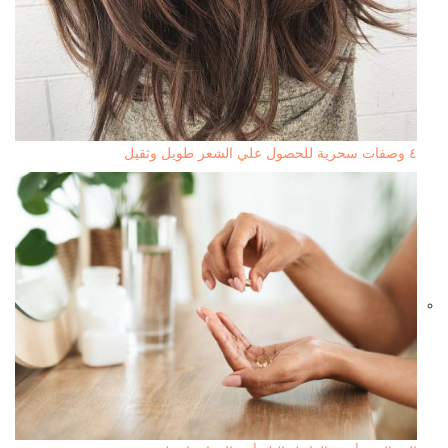
٤ وصفات سحرية للحصول علي الشعر طويل وثقيل