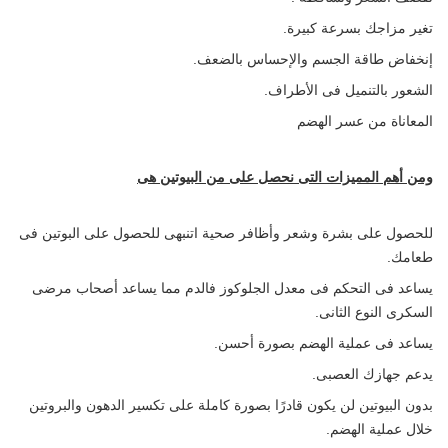
تغير مزاجك بسرعة كبيرة.
إنخفاض طاقة الجسم والإحساس بالضعف.
الشعور بالتنميل فى الأطراف.
المعاناة من عسر الهضم
ومن أهم المميزات التى نحصل على من البيوتين هى
للحصول على بشرة وشعر وأظافر صحية اتنبهى للحصول على البوتين فى
طعامك.
يساعد فى التحكم فى معدل الجلوكوز فالدم مما يساعد أصحاب مرضى
السكرى النوع الثانى.
يساعد فى عملية الهضم بصورة أحسن.
يدعم جهازك العصبى.
بدون البيوتين لن يكون قادرًا بصورة كاملة على تكسير الدهون والبروتين
خلال عملية الهضم.