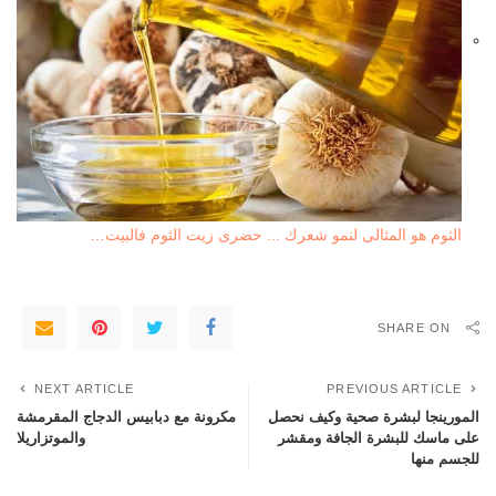
الثوم هو المثالى لنمو شعرك ... حضرى زيت الثوم فالبيت…
SHARE ON
NEXT ARTICLE
PREVIOUS ARTICLE
المورينجا لبشرة صحية وكيف نحصل
مكرونة مع دبابيس الدجاج المقرمشة
على ماسك للبشرة الجافة ومقشر
والموتزاريلا
للجسم منها