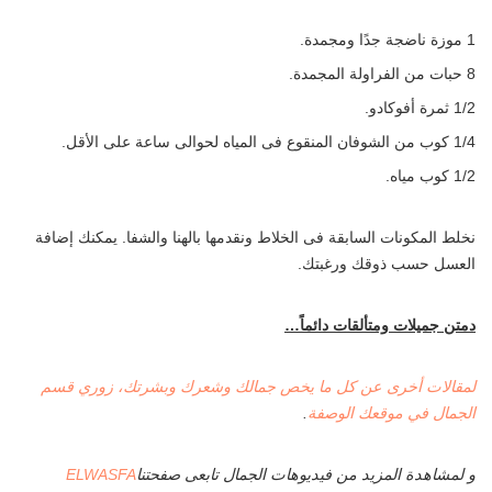
1 موزة ناضجة جدًا ومجمدة.
8 حبات من الفراولة المجمدة.
1/2 ثمرة أفوكادو.
1/4 كوب من الشوفان المنقوع فى المياه لحوالى ساعة على الأقل.
1/2 كوب مياه.
نخلط المكونات السابقة فى الخلاط ونقدمها بالهنا والشفا. يمكنك إضافة
العسل حسب ذوقك ورغبتك.
دمتن جميلات ومتألقات دائماً…
لمقالات أخرى عن كل ما يخص جمالك وشعرك وبشرتك، زوري قسم
الجمال في موقعك الوصفة
.
و لمشاهدة المزيد من فيديوهات الجمال تابعى صفحتنا
ELWASFA