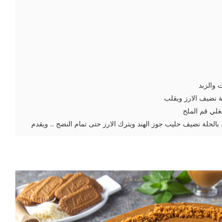
 والزبد
ة نضيف الارز ويقلب
غلي قم الملح
بالحلة نضيف حليب جوز الهند ويترك الارز حتى تمام النضج .. ويقدم