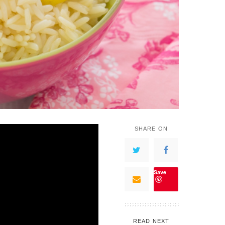
SHARE ON
Save
READ NEXT