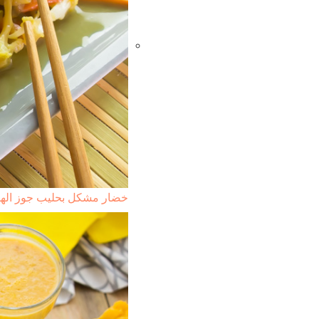
خضار مشكل بحليب جوز الهن