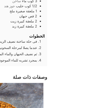
3
كوب
ماء
ساخن
1/2
كوب
حليب
جوز هند
1
ملعقة صغيرة
ملح
2
فص
حبهان
2
ملعقة كبيرة
زيت
2
ملعقة كبيرة
زبد
الخطوات
فى حلة ساخنة نضيف الزيت
عندما يصلا لمرحلة السخوني
ثم نضيف الحبهان والماء الم
بمجرد تشربه للماء الموجود 
وصفات ذات صلة