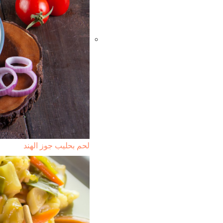
لحم بحليب جوز الهند