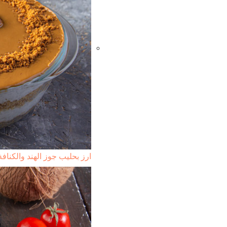
ارز بحليب جوز الهند والكناف