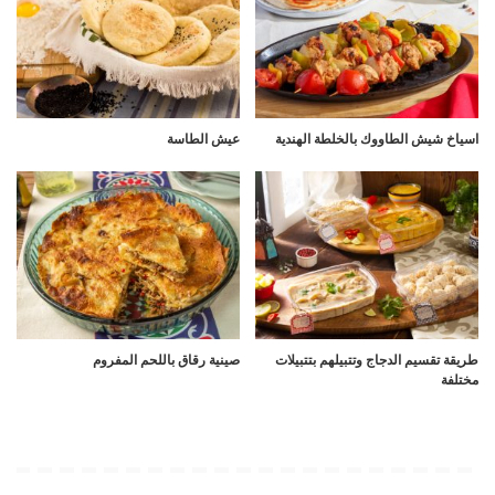
اسياخ شيش الطاووك بالخلطة الهندية
عيش الطاسة
طريقة تقسيم الدجاج وتتبيلهم بتتبيلات
صينية رقاق باللحم المفروم
مختلفة