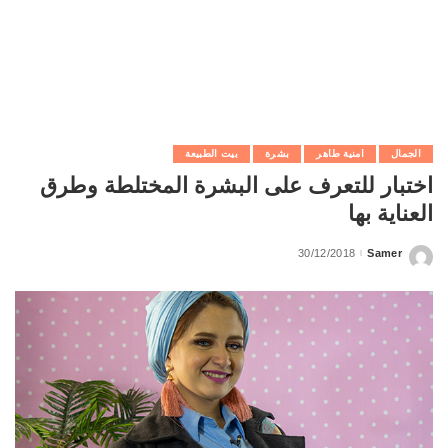
الجمال
امنية طاهر
بشرة
بيت الطبيعة
اختبار للتعرف على البشرة المختلطة وطرق
العناية بها
30/12/2018
Samer
Posted
by