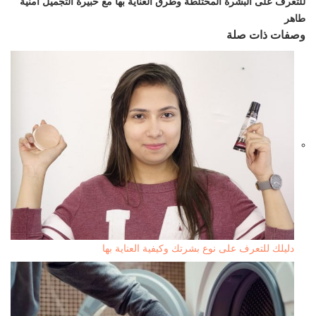
للتعرف على البشرة المختلطة وطرق العناية بها مع خبيرة التجميل أمنية
طاهر
وصفات ذات صلة
دليلك للتعرف على نوع بشرتك وكيفية العناية بها