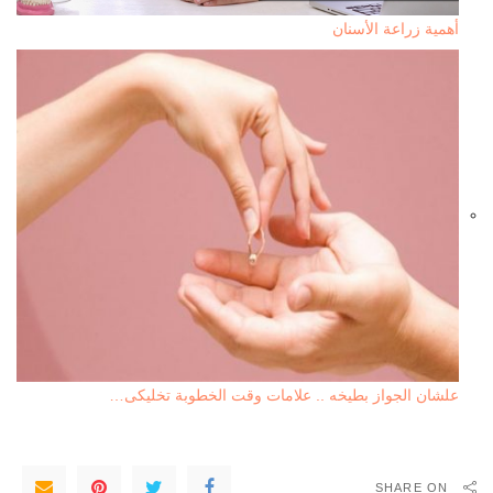
أهمية زراعة الأسنان
علشان الجواز بطيخه .. علامات وقت الخطوبة تخليكى…
SHARE ON