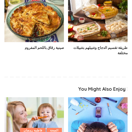
طريقة تقسيم الدجاج وتتبيلهم بتتبيلات
صينية رقاق باللحم المفروم
مختلفة
You Might Also Enjoy
الصحة
فاطمة رمضان