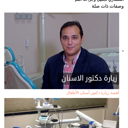
وصفات ذات صلة
أهمية زيارة دكتور أسنان الأطفال