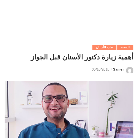
الصحة
طب الأسنان
أهمية زيارة دكتور الأسنان قبل الجواز
30/10/2018
Samer
Posted
by