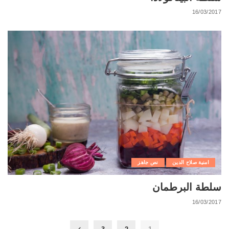
16/03/2017
امنية صلاح الدين
نص جاهز
سلطة البرطمان
16/03/2017