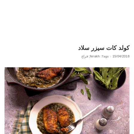
كولد كات سيزر سلاد
15/04/2018
ferakh; فراخ
Tags: