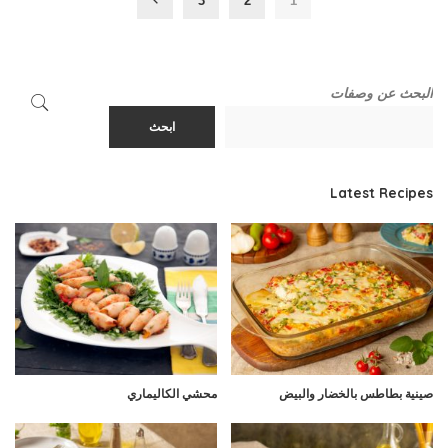
3
2
1
البحث عن وصفات
ابحث
Latest Recipes
صينية بطاطس بالخضار والبيض
محشي الكاليماري