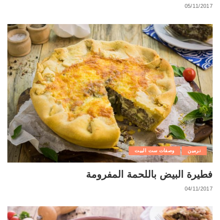
05/11/2017
نرمين
وصفات ست البيت
فطيرة البيض باللحمة المفرومة
04/11/2017