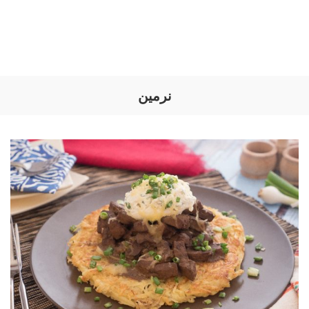
نرمين