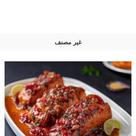
غير مصنف