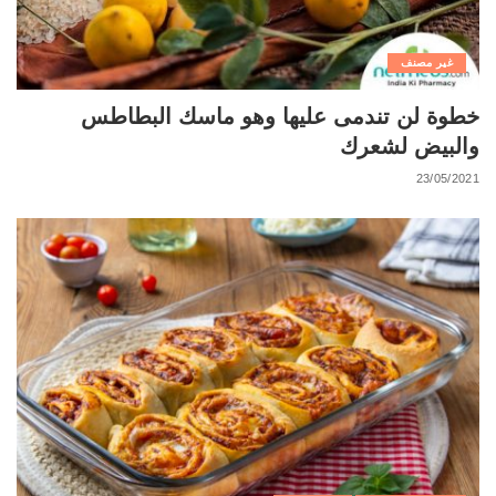
غير مصنف
خطوة لن تندمى عليها وهو ماسك البطاطس
والبيض لشعرك
23/05/2021