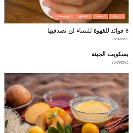
الجمال
الصحة
المطبخ
غير مصنف
8 فوائد للقهوة للنساء لن تصدقيها
23/06/2021
بسكويت الجبنة
23/05/2021