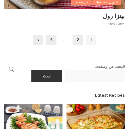
شيرين احمد فؤاد
غير مصنف
بيتزا رول
10/05/2021
9
…
2
1
البحث عن وصفات
ابحث
Latest Recipes