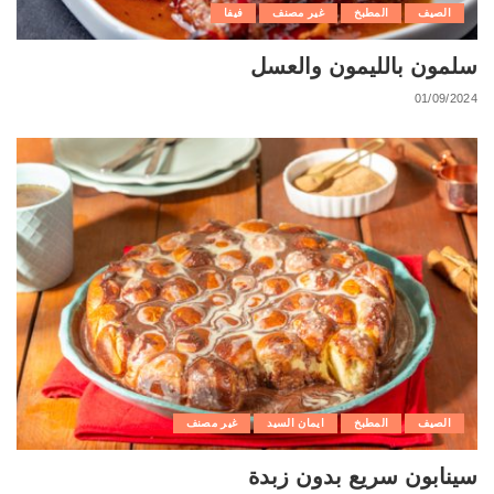
الصيف
المطبخ
غير مصنف
فيفا
سلمون بالليمون والعسل
01/09/2024
الصيف
المطبخ
ايمان السيد
غير مصنف
سينابون سريع بدون زبدة