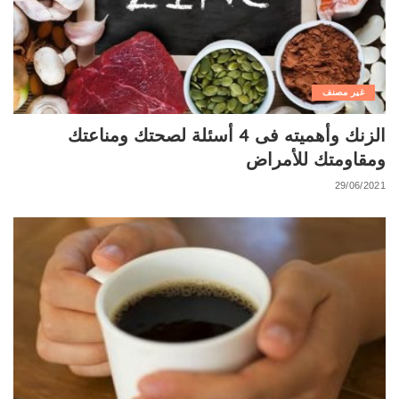
غير مصنف
الزنك وأهميته فى 4 أسئلة لصحتك ومناعتك
ومقاومتك للأمراض
29/06/2021