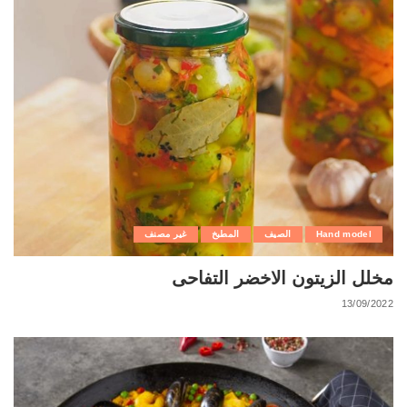
Hand model
الصيف
المطبخ
غير مصنف
مخلل الزيتون الاخضر التفاحى
13/09/2022