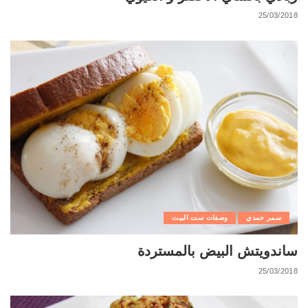
25/03/2018
سمر حمدي
وصفات ست البيت
ساندويتش البيض بالمستردة
25/03/2018