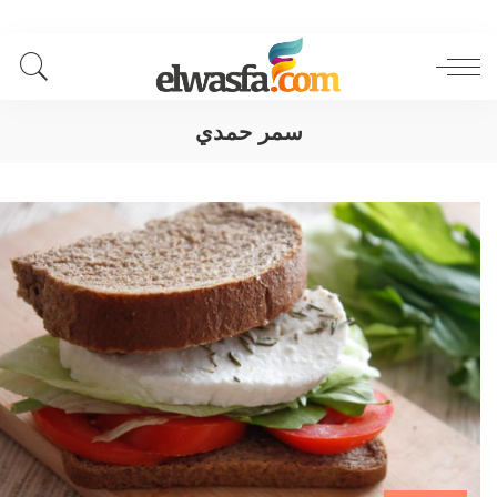
سمر حمدي