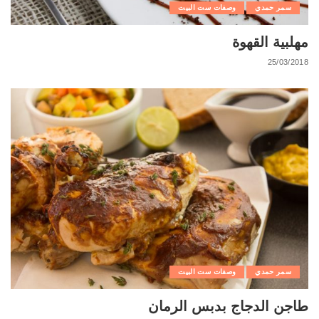
سمر حمدي
وصفات ست البيت
مهلبية القهوة
25/03/2018
سمر حمدي
وصفات ست البيت
طاجن الدجاج بدبس الرمان