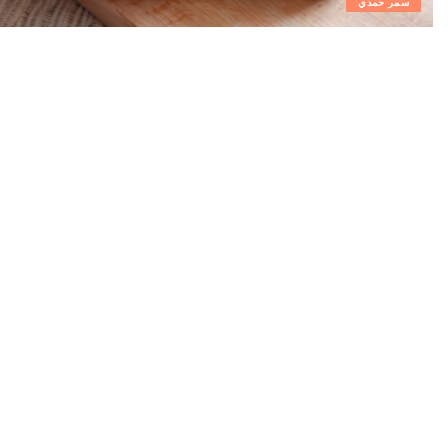
سمر حمدي