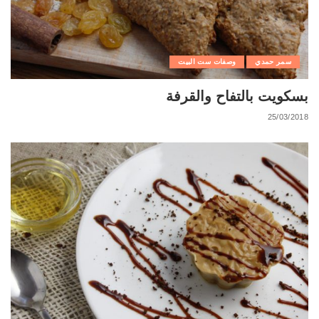
سمر حمدي
وصفات ست البيت
بسكويت بالتفاح والقرفة
25/03/2018