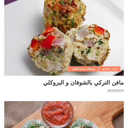
سمر حمدي
وصفات ست البيت
مافن التركي بالشوفان و البروكلي
25/03/2018