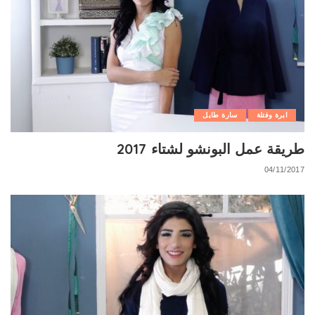
ابرة وفتلة
سارة طايل
طريقة عمل البونشو لشتاء 2017
04/11/2017