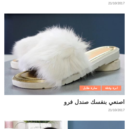
21/10/2017
ابرة وفتلة
سارة طايل
اصنعي بنفسك صندل فرو
21/10/2017