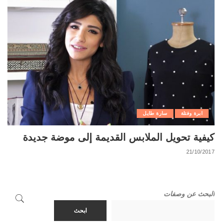
ابرة وفتلة
سارة طايل
كيفية تحويل الملابس القديمة إلى موضة جديدة
21/10/2017
البحث عن وصفات
ابحث