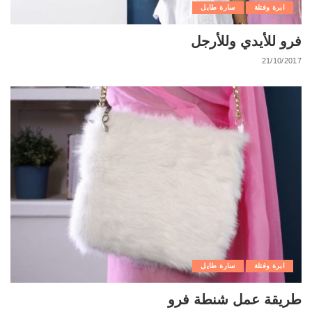
ابرة وفتلة
سارة طايل
فرو للأيدي وللأرجل
21/10/2017
ابرة وفتلة
سارة طايل
طريقة عمل شنطة فرو