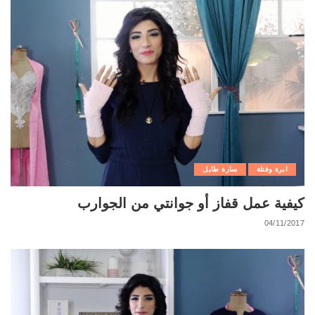
ابرة وفتلة
سارة طايل
كيفية عمل قفاز أو جوانتي من الجوارب
04/11/2017