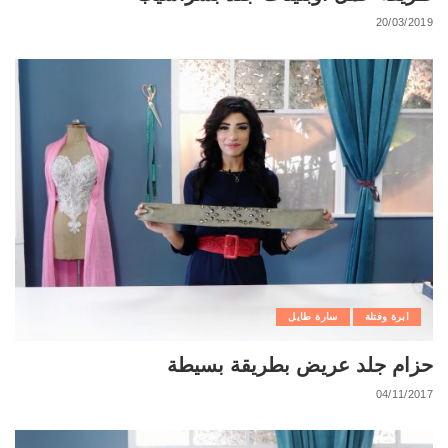
20/03/2019
ابرة وفتلة
سارة طايل
حزام جلد عريض بطريقة بسيطة
04/11/2017