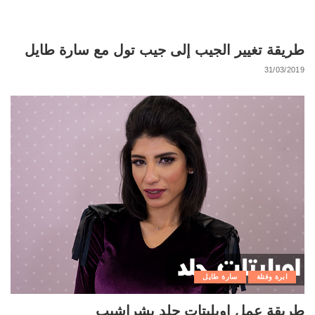
طريقة تغيير الجيب إلى جيب تول مع سارة طايل
31/03/2019
ابرة وفتلة
سارة طايل
طريقة عمل اوبليتات جلد بشراشيب