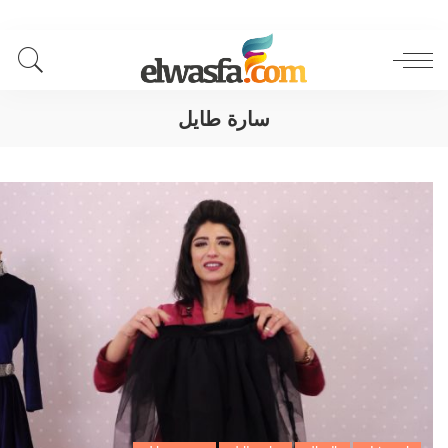
سارة طايل