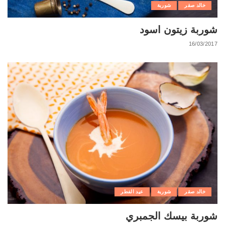
خالد صقر
شوربة
شوربة زيتون اسود
16/03/2017
خالد صقر
شوربة
عيد الفطر
شوربة بيسك الجمبري