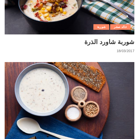
خالد صقر
شوربة
شوربة شاورد الذرة
18/03/2017