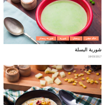
خالد صقر
رمضان
شوربة
شوربة-رمضان
شوربة البسلة
18/03/2017