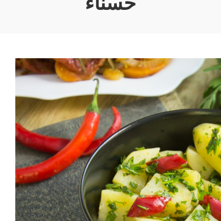
حسناء