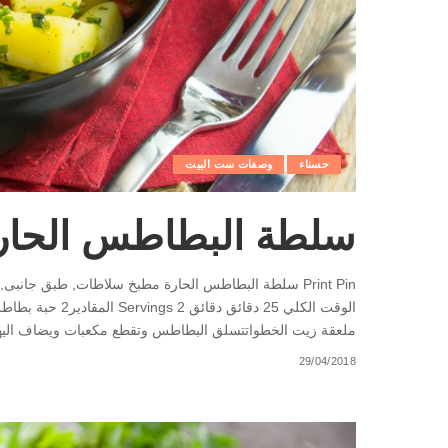
حسناء
وصفات ست البيت
سلطة البطاطس الحار
ملعقة زيت الخطواتتسلق البطاطس وتقطع مكعبات ويضاف اليها
29/04/2018