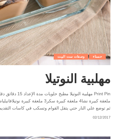
حسناء
وصفات ست البيت
مهلبية النوتيلا
ملعقة كبيرة نشا4 ملعقة كبيرة سكر3
ثم توضع علي النار حتي يتقل القوام وتسكب في كاسات التقدي
02/12/2017