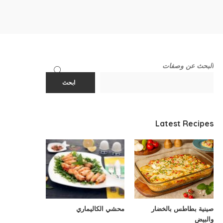
البحث عن وصفات
ابحث
Latest Recipes
صينية بطاطس بالخضار
محشي الكاليماري
والبيض