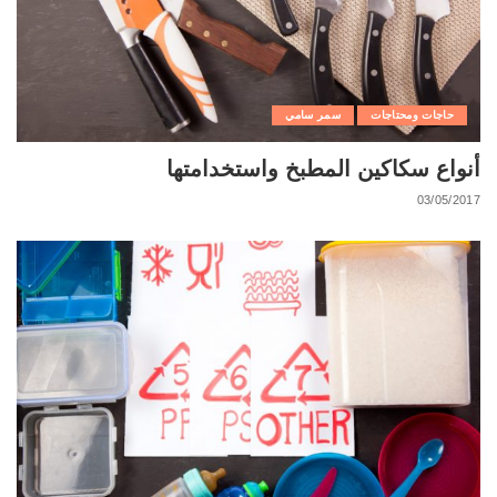
حاجات ومحتاجات
سمر سامي
أنواع سكاكين المطبخ واستخدامتها
03/05/2017