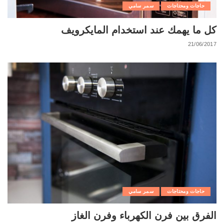
حاجات ومحتاجات
سمر سامي
كل ما يهمك عند استخدام المايكرويف
21/06/2017
حاجات ومحتاجات
سمر سامي
الفرق بين فرن الكهرباء وفرن الغاز