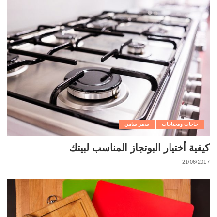
حاجات ومحتاجات
سمر سامي
كيفية أختيار البوتجاز المناسب لبيتك
21/06/2017