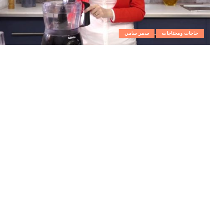
حاجات ومحتاجات
سمر سامي