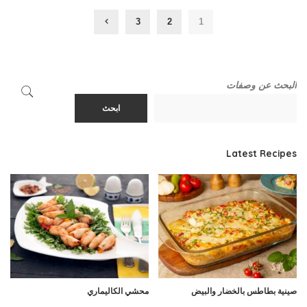
3
2
1
البحث عن وصفات
ابحث
Latest Recipes
صينية بطاطس بالخضار والبيض
محشي الكاليماري