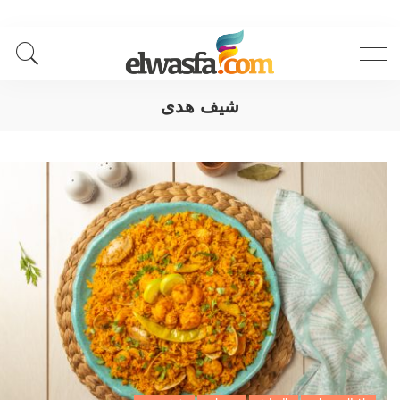
شيف هدى