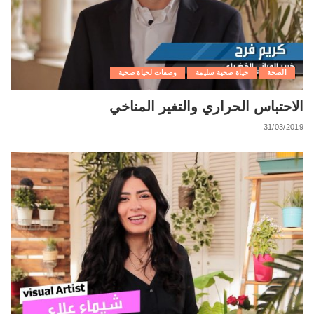
الصحة
حياة صحية سليمة
وصفات لحياة صحية
الاحتباس الحراري والتغير المناخي
31/03/2019