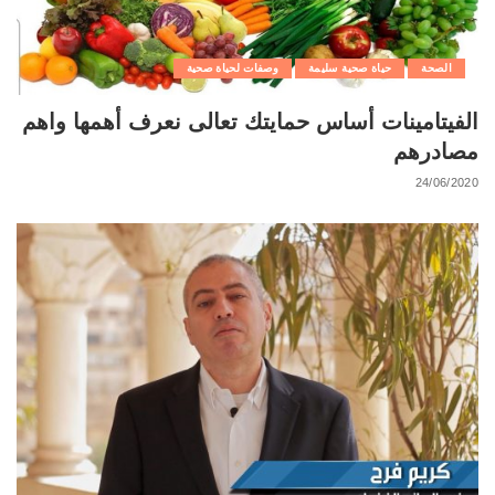
الصحة
حياة صحية سليمة
وصفات لحياة صحية
الفيتامينات أساس حمايتك تعالى نعرف أهمها واهم
مصادرهم
24/06/2020