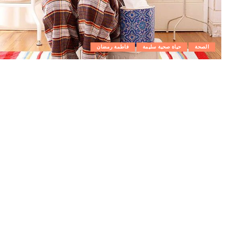
الصحة
حياة صحية سليمة
فاطمة رمضان