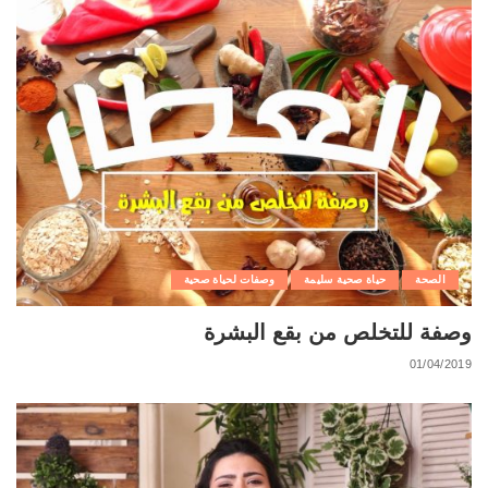
الصحة
حياة صحية سليمة
وصفات لحياة صحية
وصفة للتخلص من بقع البشرة
01/04/2019