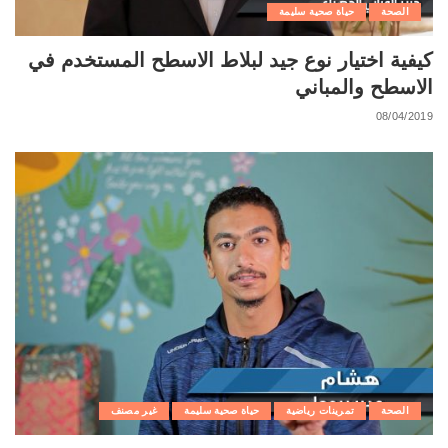
الصحة
حياة صحية سليمة
كيفية اختيار نوع جيد لبلاط الاسطح المستخدم في
الاسطح والمباني
08/04/2019
الصحة
تمرينات رياضية
حياة صحية سليمة
غير مصنف