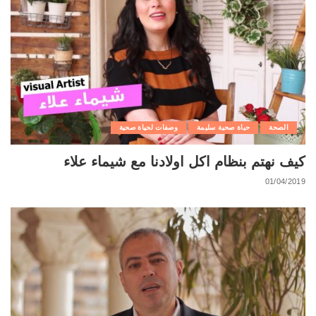
الصحة
حياة صحية سليمة
وصفات لحياة صحية
كيف نهتم بنظام اكل اولادنا مع شيماء علاء
01/04/2019