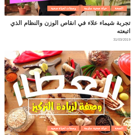
الصحة
حياة صحية سليمة
وصفات لحياة صحية
تجربة شيماء علاء في انقاص الوزن والنظام الذي
اتبعته
31/03/2019
الصحة
حياة صحية سليمة
وصفات لحياة صحية