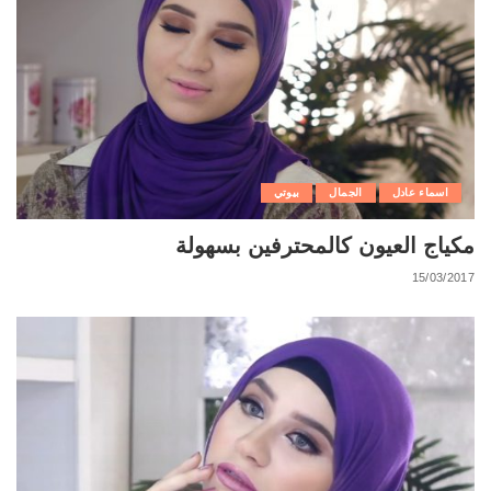
اسماء عادل
الجمال
بيوتي
مكياج العيون كالمحترفين بسهولة
15/03/2017