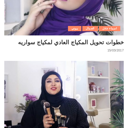
اسماء عادل
الجمال
بيوتي
خطوات تحويل المكياج العادي لمكياج سواريه
15/03/2017