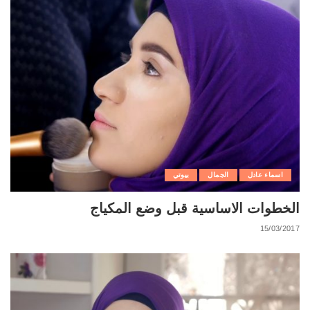
اسماء عادل
الجمال
بيوتي
الخطوات الاساسية قبل وضع المكياج
15/03/2017