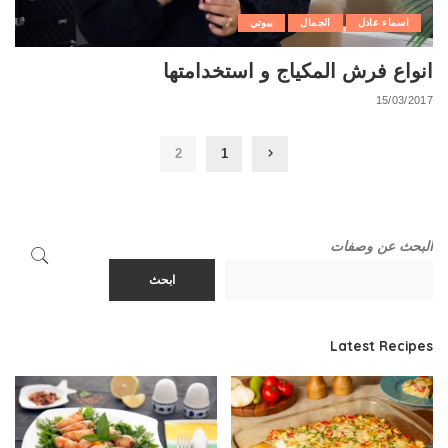
اسماء عادل
الجمال
بيوتي
انواع فرش المكياج و استخدامتها
15/03/2017
2
1
البحث عن وصفات
ابحث
Latest Recipes