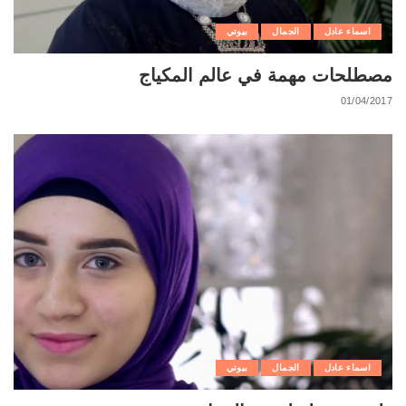
اسماء عادل
الجمال
بيوتي
مصطلحات مهمة في عالم المكياج
01/04/2017
اسماء عادل
الجمال
بيوتي