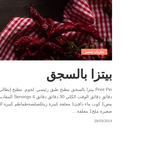
ماريان سمير
بيتزا بالسجق
صغيرة ملح1 معلقة
...
19/03/2019