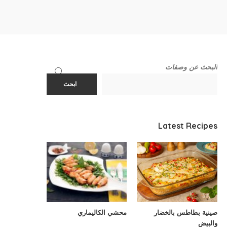
البحث عن وصفات
ابحث
Latest Recipes
صينية بطاطس بالخضار
محشي الكاليماري
والبيض