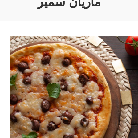
ماريان سمير