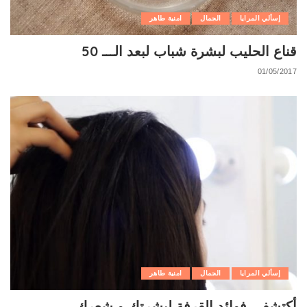
إسألي المرايا
الجمال
امنية طاهر
قناع الحليب لبشرة شباب لبعد الـــ 50
01/05/2017
إسألي المرايا
الجمال
امنية طاهر
أكتشفي فوائد القرفة لبشرتك و شعرك