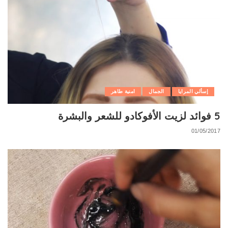
إسألي المرايا
الجمال
امنية طاهر
5 فوائد لزيت الأفوكادو للشعر والبشرة
01/05/2017