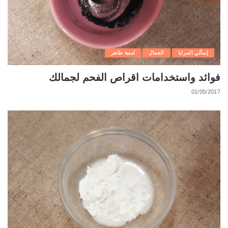
إسألي المرايا
الجمال
امنية طاهر
فوائد واستخدامات اقراص الفحم لجمالك
01/05/2017