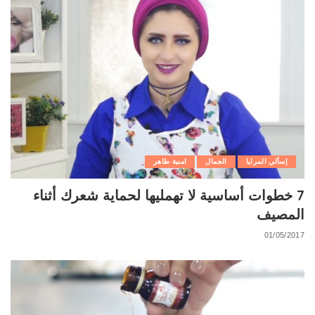
إسألي المرايا
الجمال
امنية طاهر
7 خطوات أساسية لا تهمليها لحماية شعرك أثناء
المصيف
01/05/2017