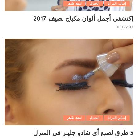
إسألي المرايا
الجمال
امنية طاهر
إكتشفي أجمل ألوان مكياج لصيف 2017
01/05/2017
إسألي المرايا
الجمال
امنية طاهر
3 طرق لصنع أي شادو جليتر في المنزل