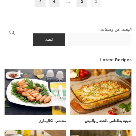
4
…
2
1
البحث عن وصفات
ابحث
Latest Recipes
صينية بطاطس بالخضار والبيض
محشي الكاليماري