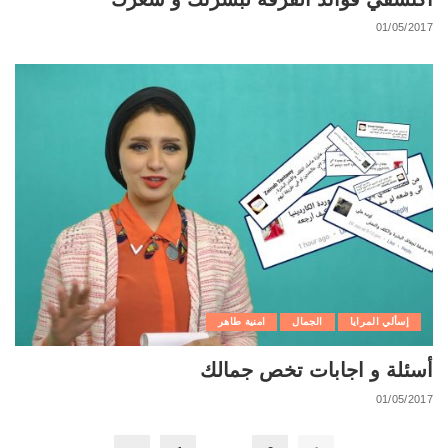
01/05/2017
إسألي المرايا
الجمال
امنية طاهر
أسئلة و اجابات تخص جمالك
01/05/2017