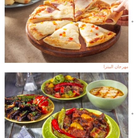
مهرجان البيتزا