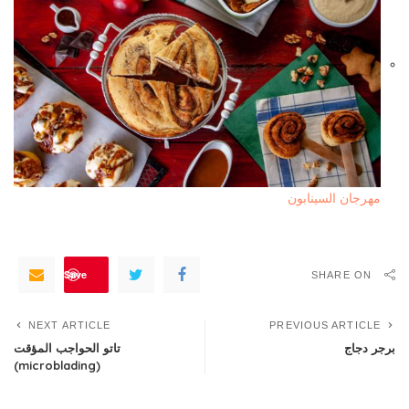
مهرجان السينابون
Save
SHARE ON
NEXT ARTICLE
PREVIOUS ARTICLE
برجر دجاج
تاتو الحواجب المؤقت
(microblading)