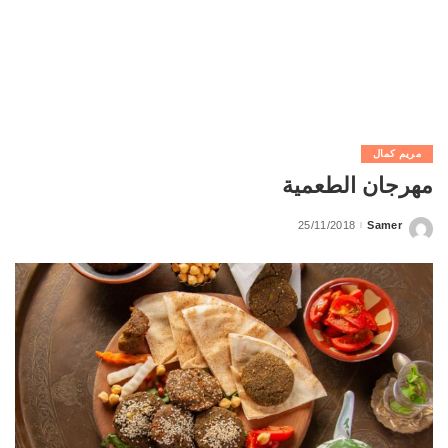
مريم كمال
مهرجان الطعمية
25/11/2018
Samer
Posted
by