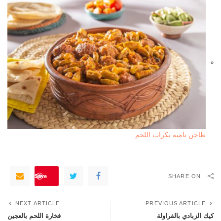
طاجن بامية بكرات اللحم
Save
SHARE ON
NEXT ARTICLE
PREVIOUS ARTICLE
كيك الزبادي بالفراولة
فخارة اللحم بالعجين