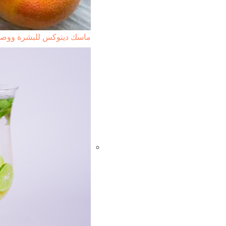
ماسك ديتوكس للبشرة ووصف