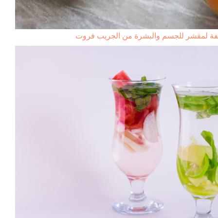
ة لمقشر للجسم والبشرة من الجريب فروت