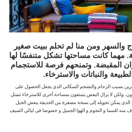
 والسهر ومن منا لم تحلم ببيت صغير
. مهما كانت مساحتها تشكل متنفسًا لها
ان المقبضة. وتمنحهم فرصة للاستجمام
طبيعة والنباتات والاسترخاء.
ثيرين بسبب الزحام والتضخم السكانى الذى يجعل الحصول على
يرون. ولكن لا يزال البعض يتمتعون بمساحة أخرى للاسترخاء تتمثل
 الذى يمكن تحويله إلى نسخة مصغرة من الحديقة ببعض الحيل
وف منه للسما و النجوم و الهوا الجميل و خصوصا فى ليالي الصيف