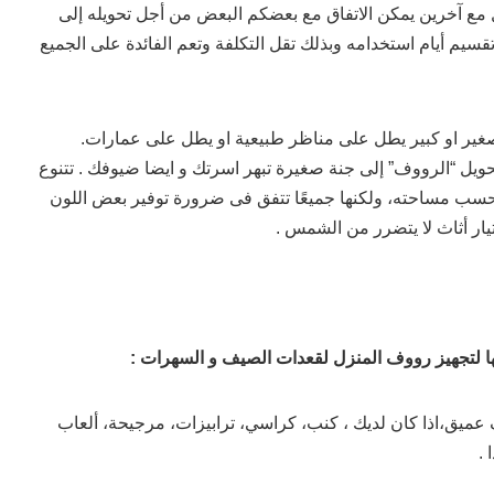
 مع آخرين يمكن الاتفاق مع بعضكم البعض من أجل تحويله إلى
تقسيم أيام استخدامه وبذلك تقل التكلفة وتعم الفائدة على الجميع
ير او كبير يطل على مناظر طبيعية او يطل على عمارات.
ويل “الرووف” إلى جنة صغيرة تبهر اسرتك و ايضا ضيوفك . تتنوع
 مساحته، ولكنها جميعًا تتفق فى ضرورة توفير بعض اللون
تيار أثاث لا يتضرر من الشمس .
ا لتجهيز رووف المنزل لقعدات الصيف و السهرات :
ميق،اذا كان لديك ، كنب، كراسي، ترابيزات، مرجيحة، ألعاب
 .