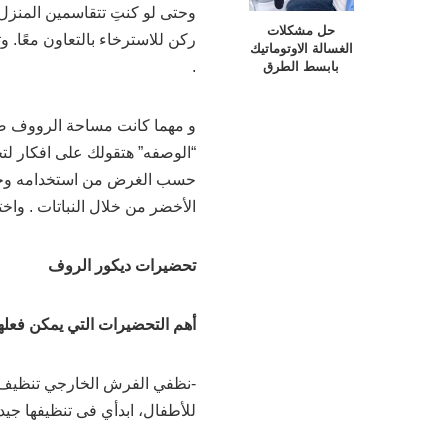
وحتى لو كنتِ تتقاسمين المنزل
حل مشكلات
ركن للاسترخاء بالتعاون معًا. و
الغسالة الاوتوماتيك
بابسط الطرق
.
و مهما كانت مساحة الرووف صغ
“الوصفه” هتقولك على افكار لتح
حسب الغرض من استخدامه وحسب
الأخضر من خلال النباتات . واخ
تحضيرات ديكور الروف
أهم التحضيرات التي يمكن فعله
-نظفي الفرش الخارجي تنظيف ع
للأطفال، ابدأي فى تنظيفها جيدا