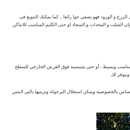
الزرع و الورود فهو يضفي جوا رائعا .. كما يمكنك التنويع فى
ان الشلت و المخدات و السجاد او حتى الكليم المناسب للاماكن
مناسب وبسيط ، أو حتى شمسية فوق الفرش الخارجي للسطح
بيوفر لك
اس بالخصوصية ويمكن استغلال البرجولة وتزينيها بالبي لايتس