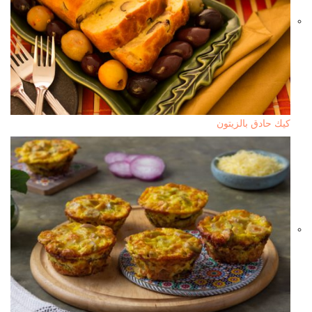
كيك حادق بالزيتون