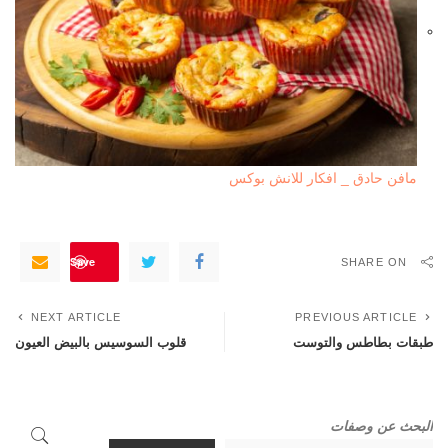
مافن حادق _ افكار للانش بوكس
Save
SHARE ON
NEXT ARTICLE
PREVIOUS ARTICLE
طبقات بطاطس والتوست
قلوب السوسيس بالبيض العيون
البحث عن وصفات