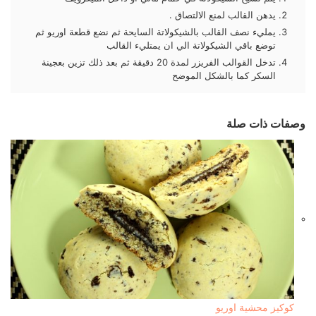
يدهن القالب لمنع الالتصاق .
يمليء نصف القالب بالشيكولاتة السايحة ثم نضع قطعة اوريو ثم
توضع باقي الشيكولاتة الي ان يمتليء القالب
تدخل القوالب الفريزر لمدة 20 دقيقة ثم بعد ذلك تزين بعجينة
السكر كما بالشكل الموضح
وصفات ذات صلة
كوكيز محشية اوريو