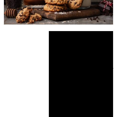
كوكيز الشوفان