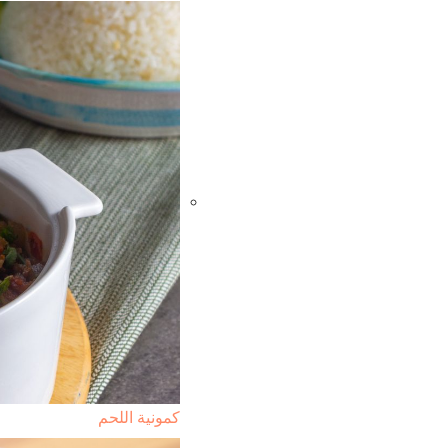
كمونية اللحم