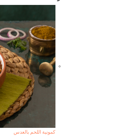
كمونية اللحم بالعدس