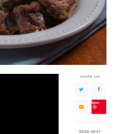
SHARE ON
Save
READ NEXT