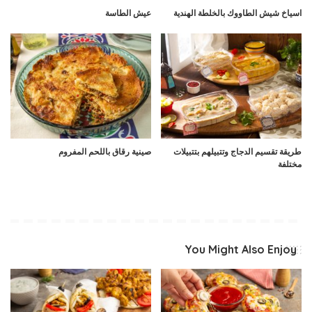
اسياخ شيش الطاووك بالخلطة الهندية
عيش الطاسة
طريقة تقسيم الدجاج وتتبيلهم بتتبيلات
صينية رقاق باللحم المفروم
مختلفة
You Might Also Enjoy