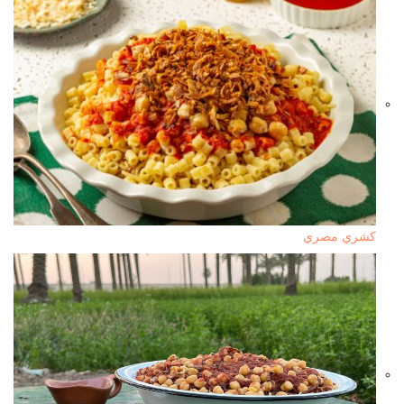
كشري مصري