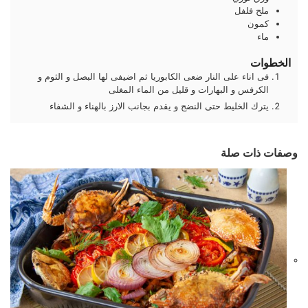
ملح فلفل
كمون
ماء
الخطوات
فى اناء على النار ضعى الكابوريا ثم اضيفى لها البصل و الثوم و
الكرفس و البهارات و قليل من الماء المغلى
يترك الخليط حتى النضج و يقدم بجانب الارز بالهناء و الشفاء
وصفات ذات صلة