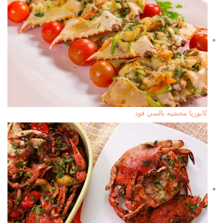
كابوريا محشيه بالسي فود