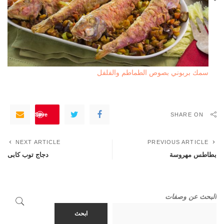
سمك بربوني بصوص الطماطم والفلفل
Save
SHARE ON
NEXT ARTICLE
PREVIOUS ARTICLE
بطاطس مهروسة
دجاج توب كابى
البحث عن وصفات
ابحث