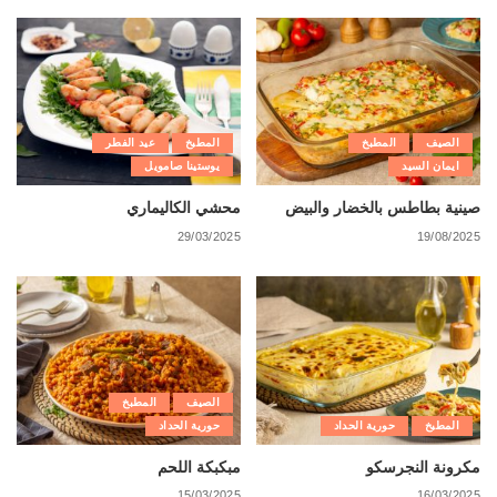
الصيف
المطبخ
المطبخ
عيد الفطر
ايمان السيد
يوستينا صامويل
صينية بطاطس بالخضار والبيض
محشي الكاليماري
29/03/2025
19/08/2025
الصيف
المطبخ
المطبخ
حورية الحداد
حورية الحداد
مكرونة النجرسكو
مبكبكة اللحم
15/03/2025
16/03/2025