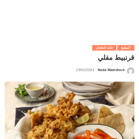
المطبخ
غادة الطحان
قرنبيط مقلي
23/01/2024
Nada Mamdouh
Posted
by