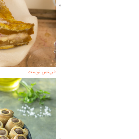
فرينش توست