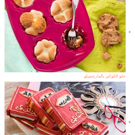
حلو الكوكيز بالمارشميلو