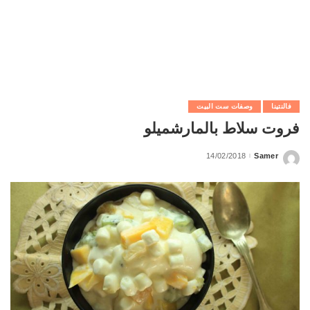
فالنتينا
وصفات ست البيت
فروت سلاط بالمارشميلو
14/02/2018
Samer
Posted
by