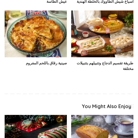
اسياخ شيش الطاووك بالخلطة الهندية
عيش الطاسة
طريقة تقسيم الدجاج وتتبيلهم بتتبيلات
صينية رقاق باللحم المفروم
مختلفة
You Might Also Enjoy