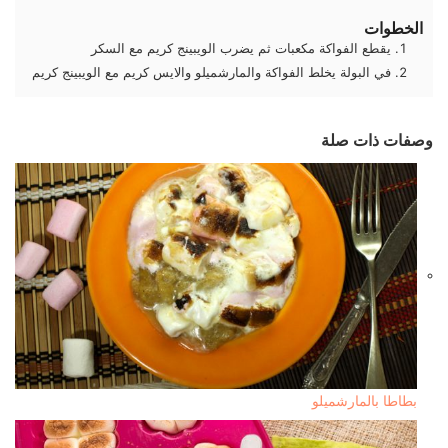
الخطوات
يقطع الفواكة مكعبات ثم يضرب الويبينج كريم مع السكر
في البولة يخلط الفواكة والمارشميلو والايس كريم مع الويبينج كريم
وصفات ذات صلة
بطاطا بالمارشميلو