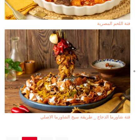
فتة اللحم المصرية
فتة شاورما الدجاج _ طريقة سيخ الشاورما الاصلي