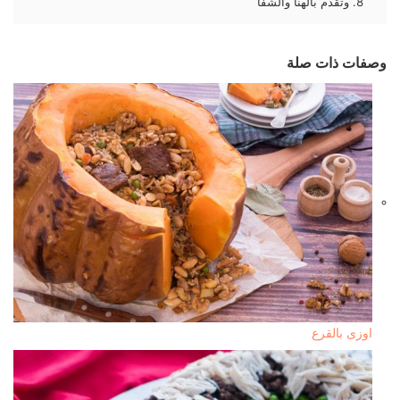
وتقدم بالهنا والشفا
وصفات ذات صلة
اوزى بالقرع