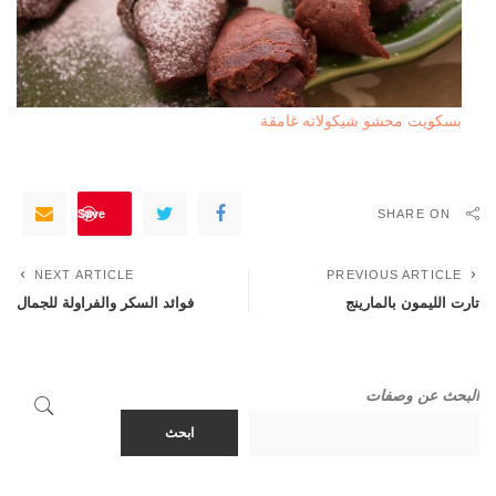
بسكويت محشو شيكولاته غامقة
Save
SHARE ON
NEXT ARTICLE
PREVIOUS ARTICLE
تارت الليمون بالمارينج
فوائد السكر والفراولة للجمال
البحث عن وصفات
ابحث