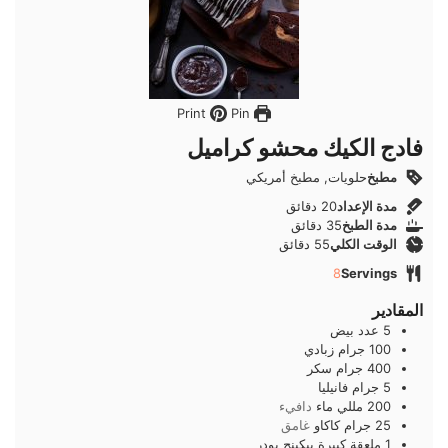
Pin
Print
فادج الكيك محشو كراميل
مطبخ
حلويات, مطبخ أمريكي
دقائق
مدة الإعداد
20
دقائق
دقائق
مدة الطبخ
35
دقائق
دقائق
الوقت الكلي
55
دقائق
8
Servings
المقادير
5
عدد
بيض
100
جرام
زبادي
400
جرام
سكر
5
جرام
فانيليا
200
مللي
ماء
دافيء
25
جرام
كاكاو
غامق
1
ملعقة كبيرة
بيكينج بودر