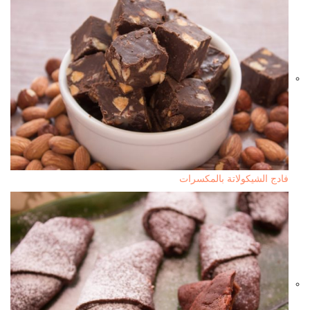
فادج الشيكولاتة بالمكسرات