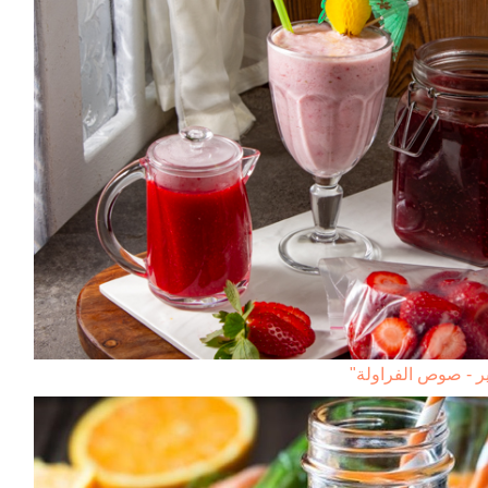
ر - صوص الفراولة"