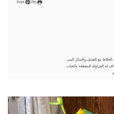
Pin
Print
الخلاط مع العسل والسكر البنى
 له الفراولة المقطعة مكعبات