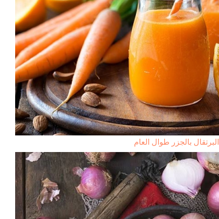
برتقال بالجزر طوال العام