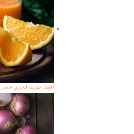
أفضل طريقة لتخزين عصير ال