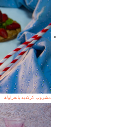
مشروب كركديه بالفراولة