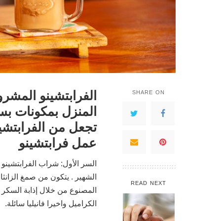
الفرابتشينو المشر
SHARE ON
المنزل بمكونات بس
تجعل من الفرابتشي
عمل فرابتشينو
السر الأول: شراب الفرابتشينو
الشهير . يتكون من صمغ الزانث
READ NEXT
المصنوع من خلال إذابة السكر 
الكراميل واخيرا فانيليا سائلة.