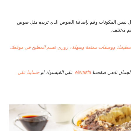
ال نفس المكونات وقم بإضافة الصوص الذي تريده مثل صوص
لطعم مختلف.
مطبخك ووصفات ممتعة وسهلة ، زوري قسم المطبخ في موقعك
لجمال تابعى صفحتنا
elwasfa
على الفيسبوك او
حسابنا على