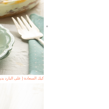
كيك السعادة ( على البارد بد