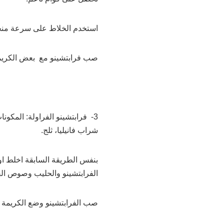
استخدم الخلاط على سرعة منخ
صب فرابتشينو مع بعض الكريم
3- فرابتشينو الفراولة: المكو
شراب فانيليا، ثلج.
بنفس الطريقة السابقة اخلط او
الفرابتشينو والحليب وصوص ال
صب الفرابتشينو وضع الكريمة 