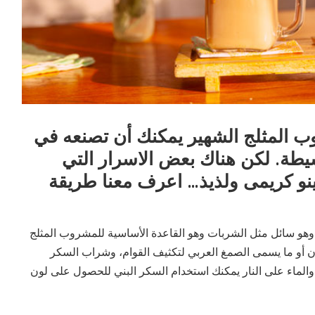
وب المثلج الشهير يمكنك أن تصنعه في
يطة. لكن هناك بعض الاسرار التي
نو كريمى ولذيذ… اعرف معنا
طريقة
 وهو سائل مثل الشربات وهو القاعدة الأساسية للمشروب المثلج
ان أو ما يسمى الصمغ العربي لتكثيف القوام، وشراب السكر
والماء على النار يمكنك استخدام السكر البني للحصول على لون