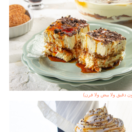
ون دقيق ولا بيض ولا فرن)