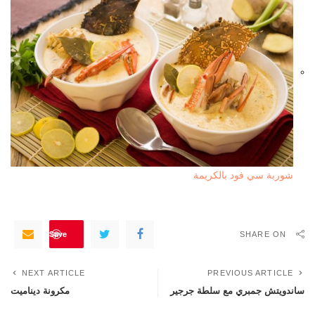
شوربة سي فود بالكريمة
Save
SHARE ON
NEXT ARTICLE
PREVIOUS ARTICLE
ساندويتش جمبري مع سلطة جرجير
مكرونة ديناميت