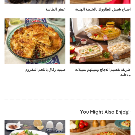
اسياخ شيش الطاووك بالخلطة الهندية
عيش الطاسة
طريقة تقسيم الدجاج وتتبيلهم بتتبيلات
صينية رقاق باللحم المفروم
مختلفة
You Might Also Enjoy