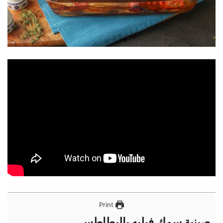
Print
صينية سمك فيليه بالبطاطس