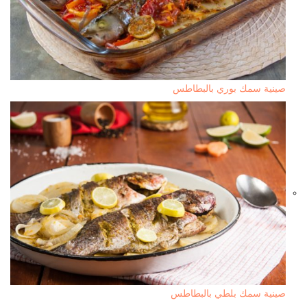
صينية سمك بوري بالبطاطس
صينية سمك بلطي بالبطاطس