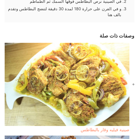
في الصينية نرص البطاطس فوقها السمك ثم الطماطم
و في الفرن على حرارة 180 لمدة 30 دقيقة لتنضج البطاطس وتقدم
بالف هنا
وصفات ذات صلة
صينية فيليه وقار بالبطاطس