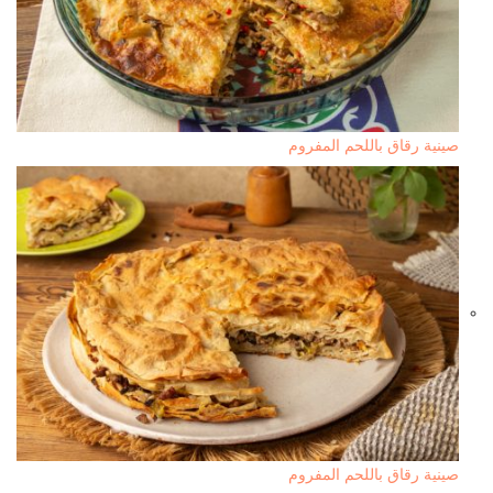
صينية رقاق باللحم المفروم
صينية رقاق باللحم المفروم