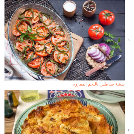
صينية بطاطس باللحم المفروم