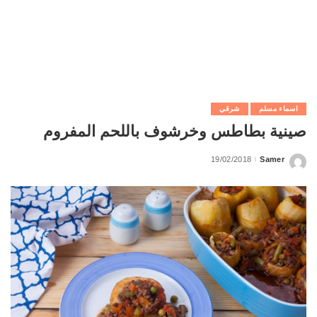
اسماء مسلم
شرقي
صينية بطاطس وخرشوف باللحم المفروم
19/02/2018
Samer
Posted
by