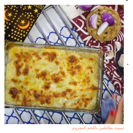
صينية بطاطس باللحم المفروم