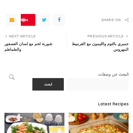
Save
SHARE ON
NEXT ARTICLE
PREVIOUS ARTICLE
جمبري بالثوم والليمون مع القرنبيط
شوربة لحم مع لسان العصفور
المهروس
والطماطم
البحث عن وصفات
ابحث
Latest Recipes