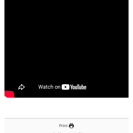
Print