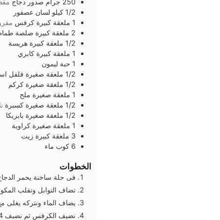
250
جرام
صدور دجاج
مقط
1/2
كيلو
لسان عصفور
1
ملعقة كبيرة
كرفس
مفرو
2
ملعقة كبيرة
صلصة طماط
1/2
ملعقة كبيرة
هريسة
1
ملعقة كبيرة
كابري
1
حبة
ليمون
1/2
ملعقة صغيرة
فلفل اس
1/2
ملعقة صغيرة
كركم
1
ملعقة صغيرة
ملح
1/2
ملعقة صغيرة
كسبرة
ن
1/2
ملعقة صغيرة
بابريكا
1
ملعقة صغيرة
كراوية
3
ملعقة كبيرة
زيت
6
كوب
ماء
الخطوات
فى حلة ساخنة يحمر الدجا
تضاف التوابل وتقلب المكون
يضاف الماء ونتركه يغلى مع المك
نضيف الكرفس ثم نضيف 4 أكواب ماء ونقلب جيدا