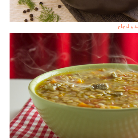
 والدجاج