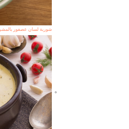
شوربة لسان عصفور بالمشر