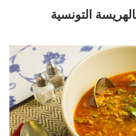
هريسة التونسية