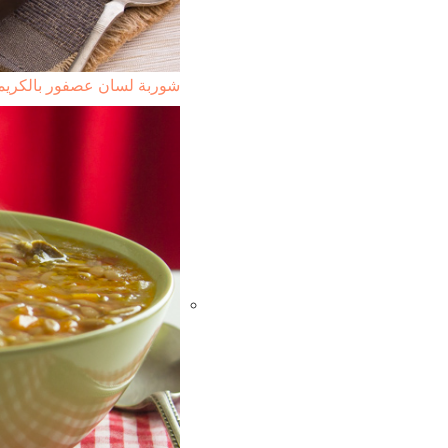
شوربة لسان عصفور بالكريمة