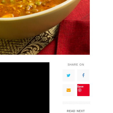
SHARE ON
Save
READ NEXT