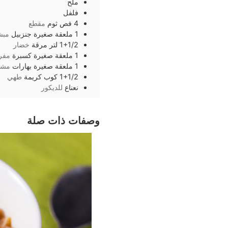
ملح
فلفل
4
فص
ثوم
مقطع
1
ملعقة صغيرة
جنزبيل
مبش
1+1/2
لتر
مرقة
خضار
1
ملعقة صغيرة
كسبرة
مفر
1
ملعقة صغيرة
بهارات
مشك
1+1/2
كوب
كريمة
طهي
نعناع
للديكور
وصفات ذات صلة