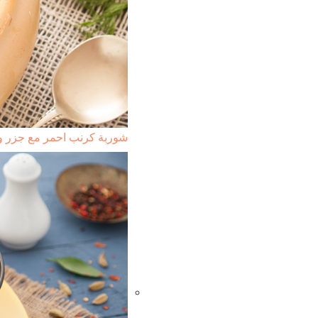
شوربة كرنب احمر مع جزر و 