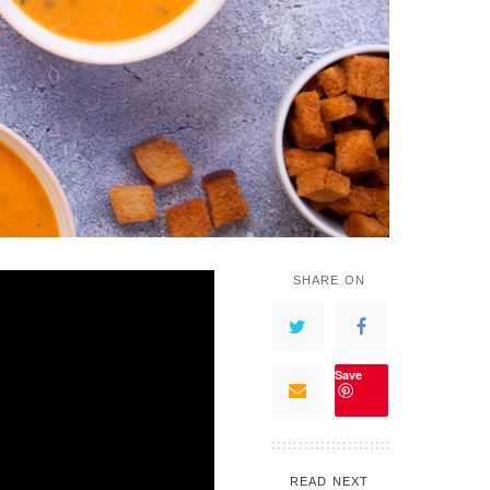
SHARE ON
Save
READ NEXT