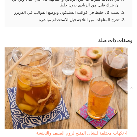
ان يترك قليل من الزبادي بدون خلط
يصب كل خليط في قوالب السليكون وتوضع القوالب في الفريزر
تخرج المثلجات من الثلاجة قبل الاستخدام مباشرة
وصفات ذات صلة
4 نكهات مختلفة للشاى المثلج لزوم الصيف والنعنشة