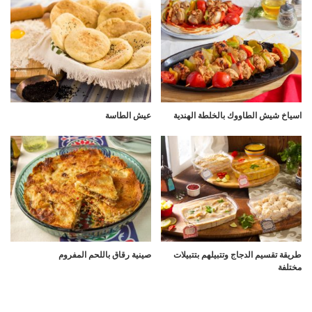
اسياخ شيش الطاووك بالخلطة الهندية
عيش الطاسة
طريقة تقسيم الدجاج وتتبيلهم بتتبيلات
صينية رقاق باللحم المفروم
مختلفة