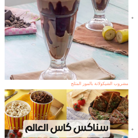
مشروب الشيكولاتة بالموز المثلج