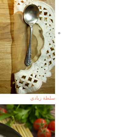
سلطة زبادي