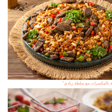
ية بالمكسرات مع سلطة زبادي"