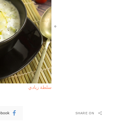
سلطة زبادي
ebook
SHARE ON