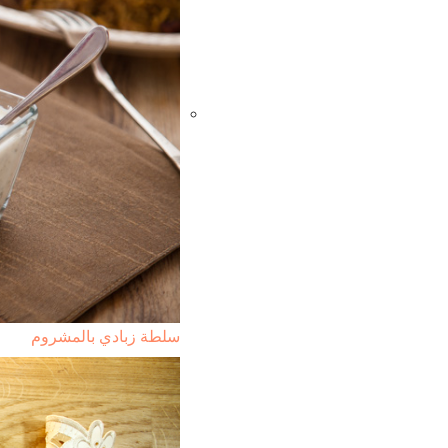
سلطة زبادي بالمشروم