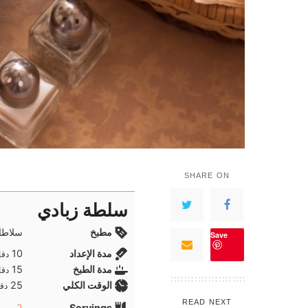
SHARE ON
سلطة زبادي
مطبخ
سلاطا
Save
دقا
مدة الإعداد
10
دقا
دقا
مدة الطبخ
15
دقا
دقا
الوقت الكلي
25
دقا
READ NEXT
2
Servings