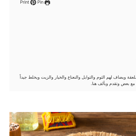
Pin
Print
عقة ويضاف لهم الثوم والتوابل والنعناع والخيار والزيت ويخلط جيداً
مع بعض وتقدم وبألف هنا.