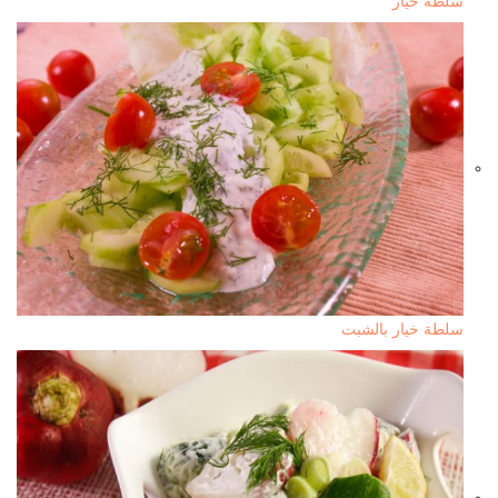
سلطة خيار
سلطة خيار بالشبت