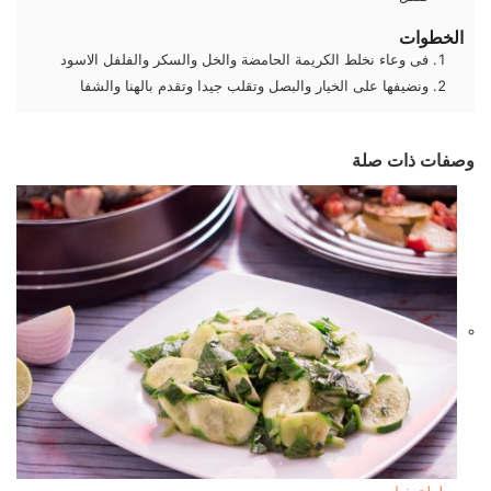
الخطوات
فى وعاء نخلط الكريمة الحامضة والخل والسكر والفلفل الاسود
ونضيفها على الخيار والبصل وتقلب جيدا وتقدم بالهنا والشفا
وصفات ذات صلة