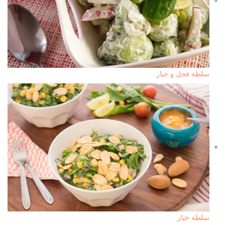
سلطة فجل و خيار
سلطة خيار